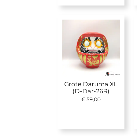
Grote Daruma XL
(D-Dar-26R)
€ 59,00