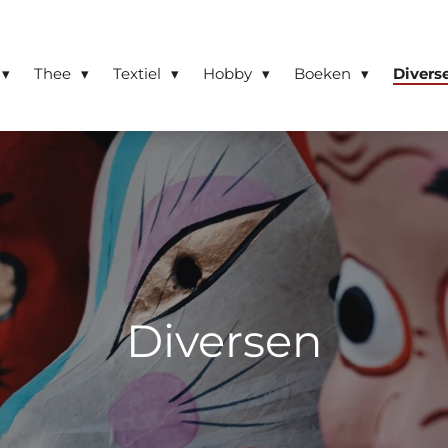
Thee
Textiel
Hobby
Boeken
Divers
Diversen