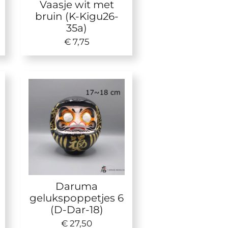
Vaasje wit met
bruin (K-Kigu26-
35a)
€ 7,75
Daruma
gelukspoppetjes 6
(D-Dar-18)
€ 27,50