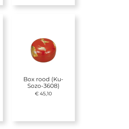
Box rood (Ku-
Sozo-3608)
€ 45,10