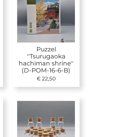
Puzzel
''Tsurugaoka
hachiman shrine''
(D-POM-16-6-B)
€ 22,50