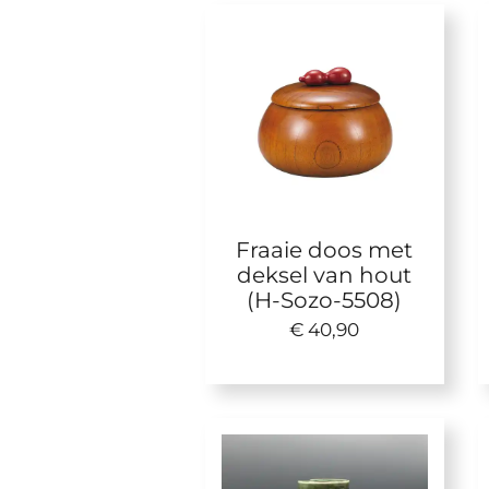
Fraaie doos met
deksel van hout
(H-Sozo-5508)
€ 40,90