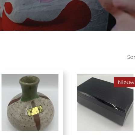
Sor
Nieuw