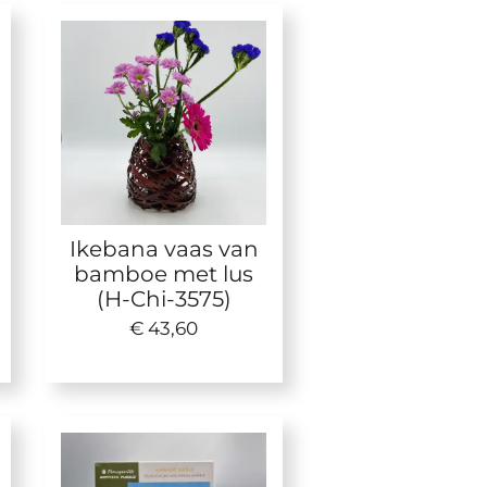
Ikebana vaas van
bamboe met lus
(H-Chi-3575)
€ 43,60