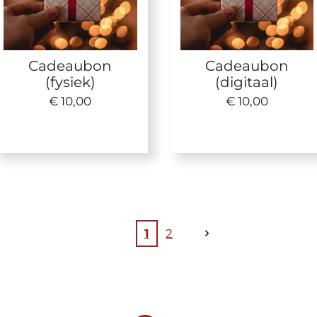
Cadeaubon
Cadeaubon
(fysiek)
(digitaal)
€ 10,00
€ 10,00
1
2