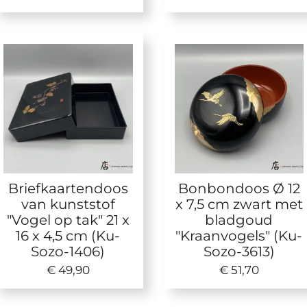
Briefkaartendoos
Bonbondoos Ø 12
van kunststof
x 7,5 cm zwart met
"Vogel op tak" 21 x
bladgoud
16 x 4,5 cm (Ku-
"Kraanvogels" (Ku-
Sozo-1406)
Sozo-3613)
€ 49,90
€ 51,70