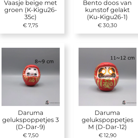
Vaasje beige met
Bento doos van
groen (K-Kigu26-
kunstof gelakt
35c)
(Ku-Kigu26-1)
€ 7,75
€ 30,30
Daruma
Daruma
gelukspoppetjes 3
gelukspoppetjes
(D-Dar-9)
M (D-Dar-12)
€ 7,50
€ 12,90