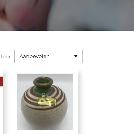
teer: