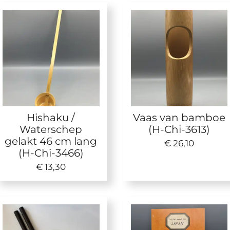
Hishaku /
Vaas van bamboe
Waterschep
(H-Chi-3613)
gelakt 46 cm lang
€ 26,10
(H-Chi-3466)
€ 13,30