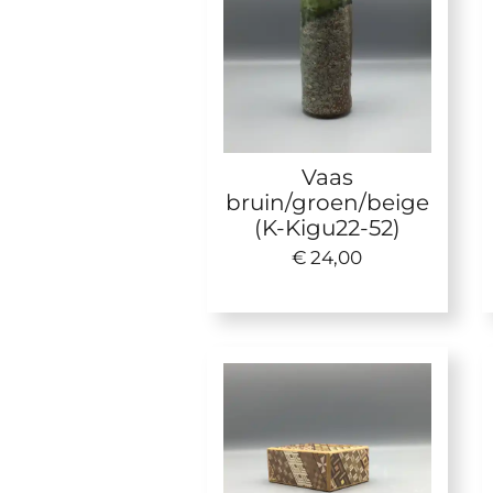
Vaas
bruin/groen/beige
(K-Kigu22-52)
€ 24,00