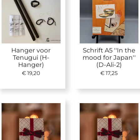
Hanger voor
Schrift A5 ''In the
Tenugui (H-
mood for Japan''
Hanger)
(D-Ali-2)
€ 19,20
€ 17,25