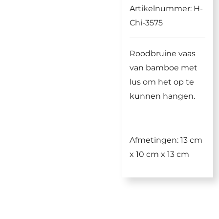
Artikelnummer:
H-
Chi-3575
Roodbruine vaas
van bamboe met
lus om het op te
kunnen hangen.
Afmetingen: 13 cm
x 10 cm x 13 cm