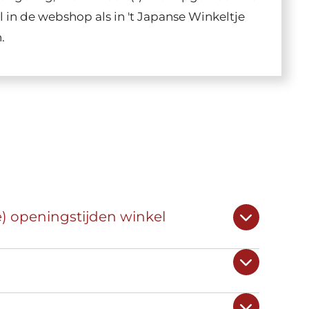
in de webshop als in 't Japanse Winkeltje
.
e) openingstijden winkel