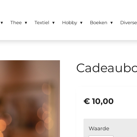
Thee
Textiel
Hobby
Boeken
Divers
Cadeaubon
€ 10,00
Waarde