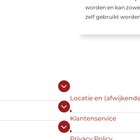
worden en kan zowel 
zelf gebruikt worden
Locatie en (afwijkend
Klantenservice
Privacy Policy