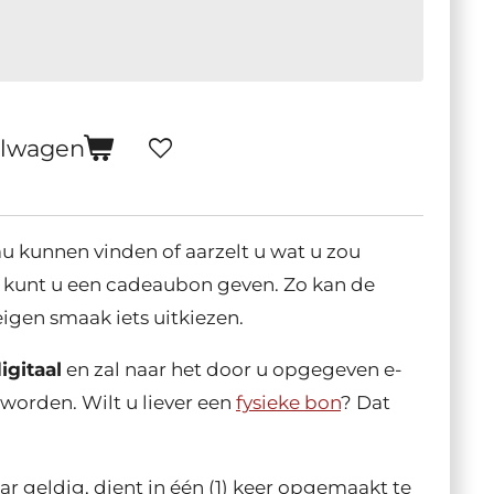
elwagen
u kunnen vinden of aarzelt u wat u zou
kunt u een cadeaubon geven. Zo kan de
eigen smaak iets uitkiezen.
igitaal
en zal naar het door u opgegeven e-
worden. Wilt u liever een
fysieke bon
? Dat
ar geldig, dient in één (1) keer opgemaakt te