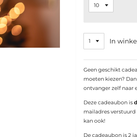
In wink
Geen geschikt cadea
moeten kiezen? Dan 
ontvanger zelf naar 
Deze cadeaubon is
d
mailadres verstuurd 
kan ook!
De cadeaubon is 2 ja