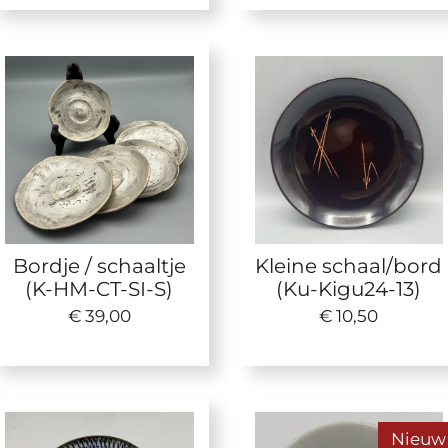
Bordje / schaaltje
Kleine schaal/bord
(K-HM-CT-SI-S)
(Ku-Kigu24-13)
€ 39,00
€ 10,50
Nieuw