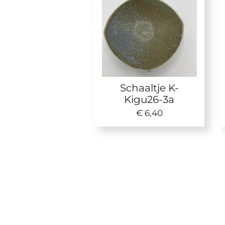
Schaaltje K-
Kigu26-3a
€ 6,40