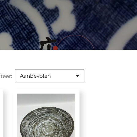
teer: