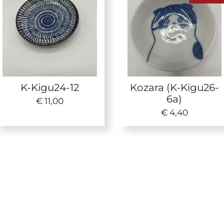
K-Kigu24-12
Kozara (K-Kigu26-
6a)
€ 11,00
€ 4,40