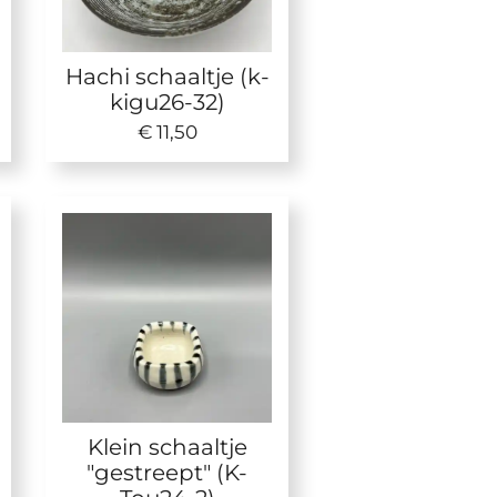
Hachi schaaltje (k-
kigu26-32)
€ 11,50
Klein schaaltje
"gestreept" (K-