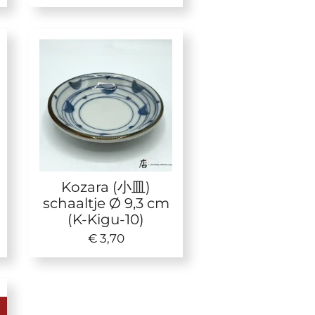
Kozara (小皿)
schaaltje Ø 9,3 cm
(K-Kigu-10)
€ 3,70