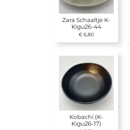
Zara Schaaltje K-
Kigu26-44
€ 6,80
Kobachi (K-
Kigu26-17)