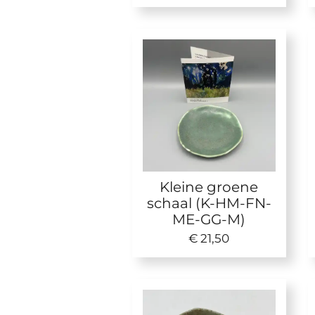
Kleine groene
schaal (K-HM-FN-
ME-GG-M)
€ 21,50