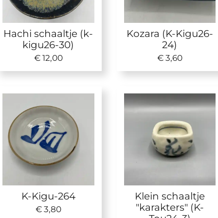
Hachi schaaltje (k-
Kozara (K-Kigu26-
kigu26-30)
24)
€ 12,00
€ 3,60
K-Kigu-264
Klein schaaltje
"karakters" (K-
€ 3,80