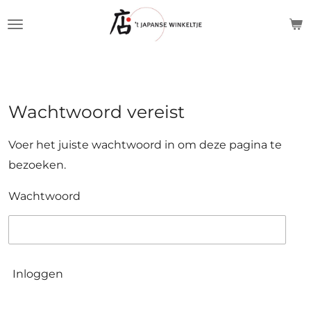
Ga
direct
naar
de
hoofdinhoud
Wachtwoord vereist
Voer het juiste wachtwoord in om deze pagina te
bezoeken.
Wachtwoord
Inloggen