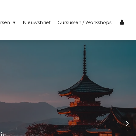
ersen
Nieuwsbrief
Cursussen / Workshops
e
is