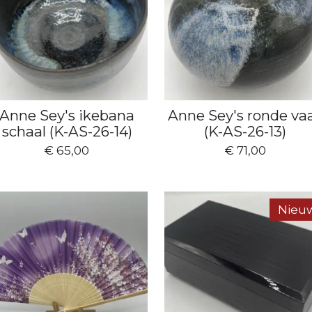
Anne Sey's ikebana
Anne Sey's ronde va
schaal (K-AS-26-14)
(K-AS-26-13)
€ 65,00
€ 71,00
Nieu