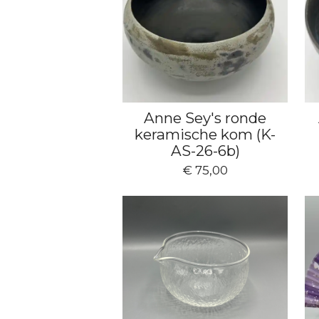
Anne Sey's ronde
keramische kom (K-
AS-26-6b)
€ 75,00