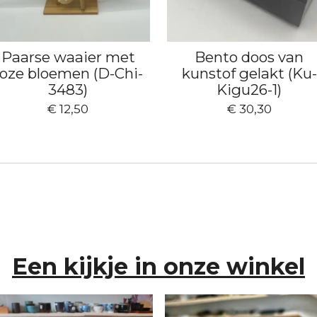
Paarse waaier met
Bento doos van
roze bloemen (D-Chi-
kunstof gelakt (Ku-
3483)
Kigu26-1)
€ 12,50
€ 30,30
Een kijkje in onze winkel