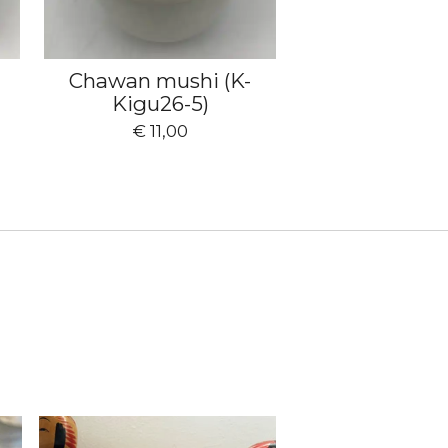
Chawan mushi (K-
Kigu26-5)
€ 11,00