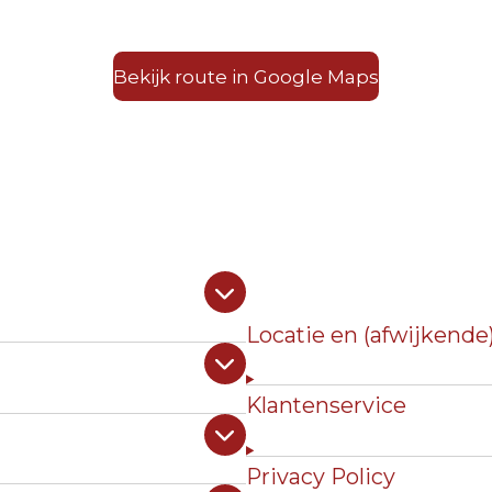
Bekijk route in Google Maps
Locatie en (afwijkende
Klantenservice
Privacy Policy