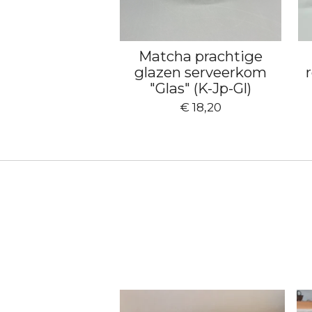
Matcha prachtige
glazen serveerkom
"Glas" (K-Jp-Gl)
€ 18,20