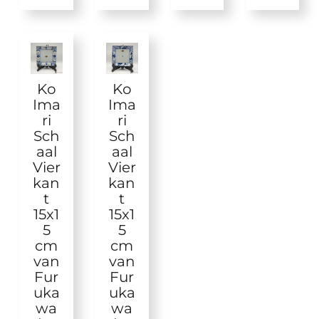
Ko
Ko
Ima
Ima
ri
ri
Sch
Sch
aal
aal
Vier
Vier
kan
kan
t
t
15x1
15x1
5
5
cm
cm
van
van
Fur
Fur
uka
uka
wa
wa