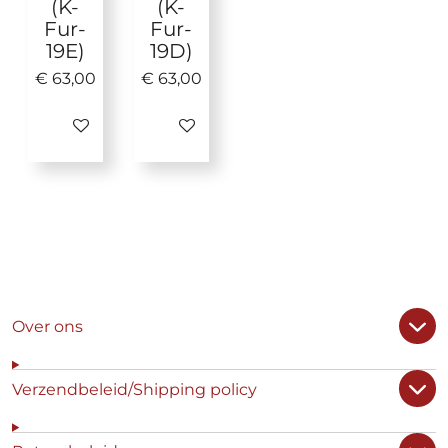
(K-
(K-
Fur-
Fur-
19E)
19D)
€ 63,00
€ 63,00
In winkelwagen
In winkelwagen
Over ons
Verzendbeleid/Shipping policy