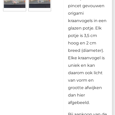
pincet gevouwen
origami
kraanvogels in een
glazen potje. Elk
potje is 3,5 cm
hoog en 2 cm
breed (diameter).
Elke kraanvogel is
uniek en kan
daarom ook licht
van vorm en
grootte afwijken
dan hier
afgebeeld.
Bij aankoop van de