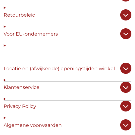
Retourbeleid
Voor EU-ondernemers
Locatie en (afwijkende) openingstijden winkel
Klantenservice
Privacy Policy
Algemene voorwaarden