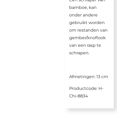
bamboe, kan
onder andere
gebruikt worden
om restanden van
gember/knoflook
van een rasp te
schrapen.
Afmetingen: 13 cm
Productcode: H-
Chi-8834