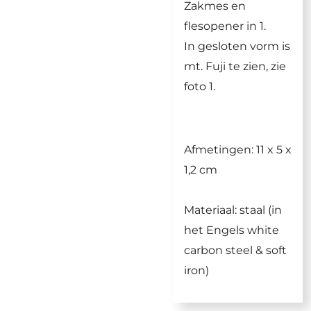
Zakmes en
flesopener in 1.
In gesloten vorm is
mt. Fuji te zien, zie
foto 1.
Afmetingen: 11 x 5 x
1,2 cm
Materiaal: staal (in
het Engels white
carbon steel & soft
iron)