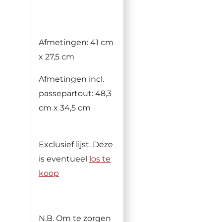
Afmetingen:
41 cm
x 27,5 cm
Afmetingen incl.
passepartout: 48,3
cm x 34,5 cm
Exclusief lijst. Deze
is eventueel
los te
koop
N.B. Om te zorgen