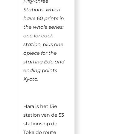
Fifty-three
Stations, which
have 60 prints in
the whole series:
one for each
station, plus one
apiece for the
starting Edo and
ending points
Kyoto.
Hara is het 13e
station van de 53
stations op de
Tokaido route