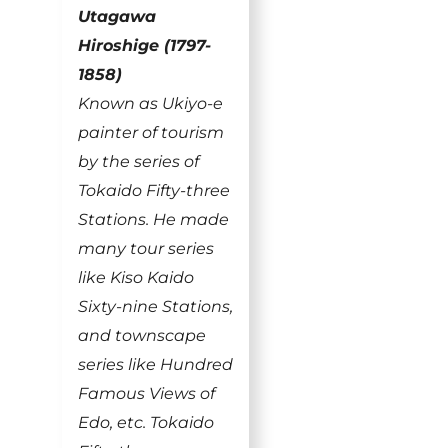
Utagawa
Hiroshige (1797-
1858)
Known as Ukiyo-e
painter of tourism
by the series of
Tokaido Fifty-three
Stations. He made
many tour series
like Kiso Kaido
Sixty-nine Stations,
and townscape
series like Hundred
Famous Views of
Edo, etc. Tokaido