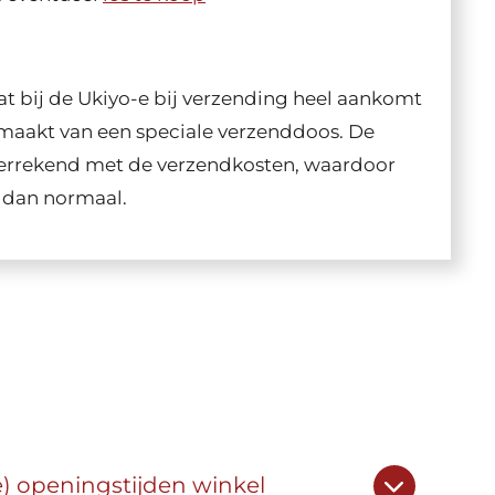
t bij de Ukiyo-e bij verzending heel aankomt
maakt van een speciale verzenddoos. De
 verrekend met de verzendkosten, waardoor
n dan normaal.
e) openingstijden winkel