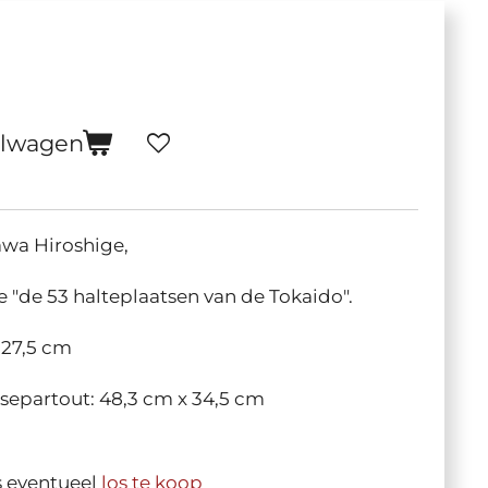
elwagen
wa Hiroshige,
rie "de 53 halteplaatsen van de Tokaido".
 27,5 cm
separtout: 48,3 cm x 34,5 cm
is eventueel
los te koop