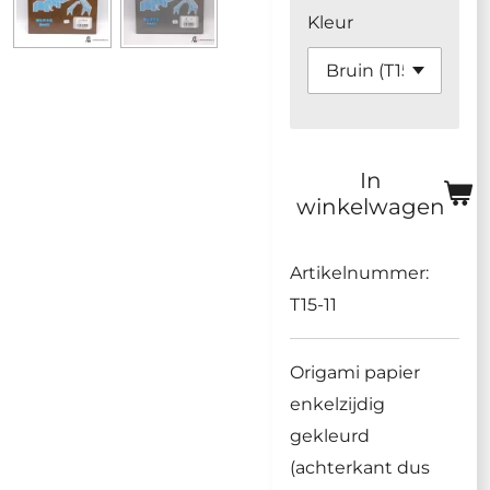
Kleur
In
winkelwagen
Artikelnummer:
T15-11
Origami papier
enkelzijdig
gekleurd
(achterkant dus