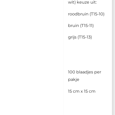
wit) keuze uit:
roodbruin (T15-10)
bruin (T15-11)
grijs (T15-13)
100 blaadjes per
pakje
15 cm x 15 cm