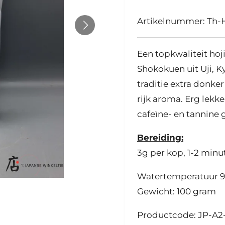
Artikelnummer:
Th-
Een topkwaliteit ho
Shokokuen uit Uji, K
traditie extra donke
rijk aroma. Erg lekke
cafeïne- en tannine 
Bereiding:
3g per kop,
1-2 minu
Watertemperatuur 
Gewicht: 100 gram
Productcode: JP-A2