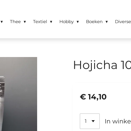
Thee
Textiel
Hobby
Boeken
Divers
Hojicha 1
€ 14,10
In wink