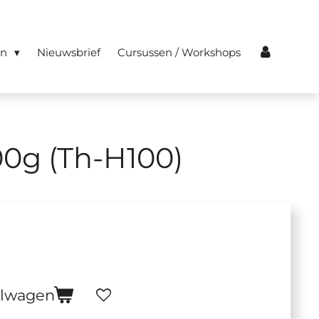
en
Nieuwsbrief
Cursussen / Workshops
00g (Th-H100)
elwagen