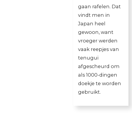
gaan rafelen. Dat
vindt men in
Japan heel
gewoon, want
vroeger werden
vaak reepjes van
tenugui
afgescheurd om
als 1000-dingen
doekje te worden
gebruikt.