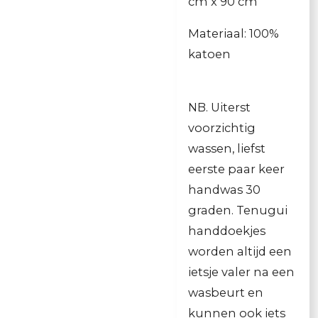
cm x 90 cm
Materiaal: 100%
katoen
NB. Uiterst
voorzichtig
wassen, liefst
eerste paar keer
handwas 30
graden. Tenugui
handdoekjes
worden altijd een
ietsje valer na een
wasbeurt en
kunnen ook iets