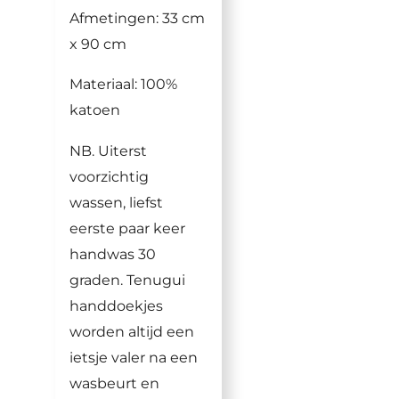
Afmetingen: 33 cm
x 90 cm
Materiaal: 100%
katoen
NB. Uiterst
voorzichtig
wassen, liefst
eerste paar keer
handwas 30
graden. Tenugui
handdoekjes
worden altijd een
ietsje valer na een
wasbeurt en