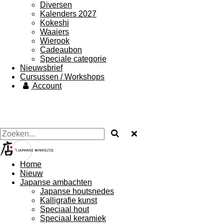
Diversen
Kalenders 2027
Kokeshi
Waaiers
Wierook
Cadeaubon
Speciale categorie
Nieuwsbrief
Cursussen / Workshops
Account
Home
Nieuw
Japanse ambachten
Japanse houtsnedes
Kalligrafie kunst
Speciaal hout
Speciaal keramiek