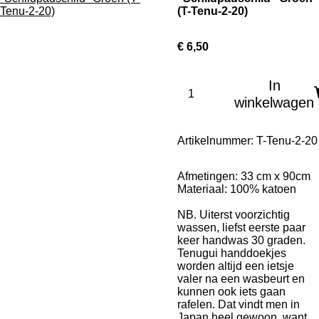
(T-Tenu-2-20)
€ 6,50
In
winkelwagen
Artikelnummer:
T-Tenu-2-20
Afmetingen: 33 cm x 90cm
Materiaal: 100% katoen
NB. Uiterst voorzichtig
wassen, liefst eerste paar
keer handwas 30 graden.
Tenugui handdoekjes
worden altijd een ietsje
valer na een wasbeurt en
kunnen ook iets gaan
rafelen. Dat vindt men in
Japan heel gewoon, want