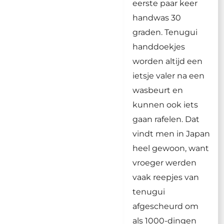
eerste paar keer
handwas 30
graden. Tenugui
handdoekjes
worden altijd een
ietsje valer na een
wasbeurt en
kunnen ook iets
gaan rafelen. Dat
vindt men in Japan
heel gewoon, want
vroeger werden
vaak reepjes van
tenugui
afgescheurd om
als 1000-dingen