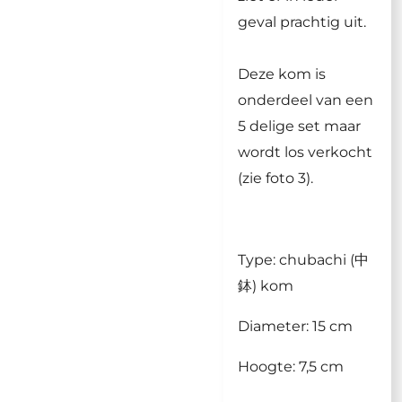
geval prachtig uit.
Deze kom is
onderdeel van een
5 delige set maar
wordt los verkocht
(zie foto 3).
Type: chubachi (中
鉢) kom
Diameter: 15 cm
Hoogte: 7,5 cm