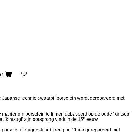
en
 Japanse techniek waarbij porselein wordt gerepareerd met
e manier om porselein te lijmen gebaseerd op de oude ‘kintsugi’
e
t ‘kintsugi’ zijn oorsprong vindt in de 15
eeuw.
 porselein teruggestuurd kreeg uit China gerepareerd met