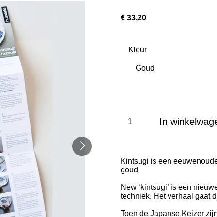
€ 33,20
Kleur
In winkelwag
Kintsugi is een eeuwenoude
goud.
New ‘kintsugi’ is een nieuw
techniek. Het verhaal gaat da
Toen de Japanse Keizer zijn