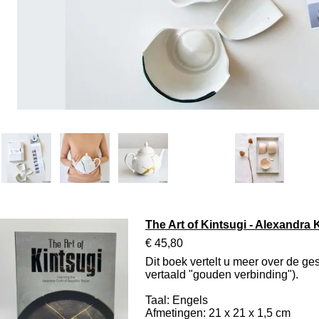
The Art of Kintsugi - Alexandra K
€ 45,80
Dit boek vertelt u meer over de g
vertaald "gouden verbinding").
Taal: Engels
Afmetingen: 21 x 21 x 1,5 cm