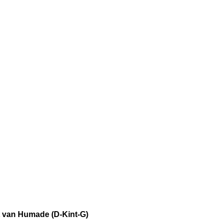
t van Humade (D-Kint-G)