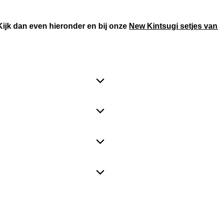
Kijk dan even hieronder en bij onze
New Kintsugi setjes v