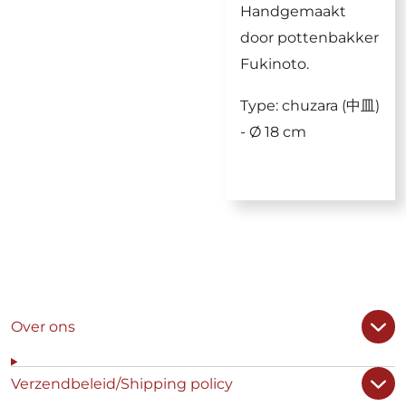
Handgemaakt
door pottenbakker
Fukinoto.
Type: chuzara (中皿)
- Ø 18 cm
Over ons
Verzendbeleid/Shipping policy