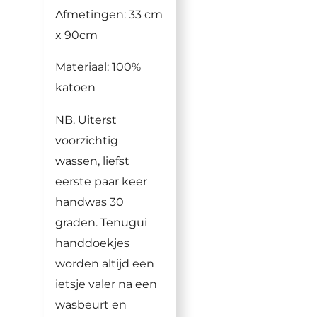
Afmetingen: 33 cm
x 90cm
Materiaal: 100%
katoen
NB. Uiterst
voorzichtig
wassen, liefst
eerste paar keer
handwas 30
graden. Tenugui
handdoekjes
worden altijd een
ietsje valer na een
wasbeurt en