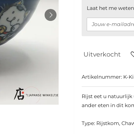
Laat het me weten
Uitverkocht
Artikelnummer:
K-K
Rijst eet u natuurlij
ander eten in dit ko
Type: Rijstkom, Ch