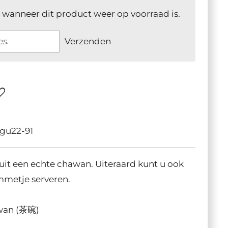
 wanneer dit product weer op voorraad is.
Verzenden
igu22-91
k uit een echte chawan. Uiteraard kunt u ook
mmetje serveren.
awan (茶碗)