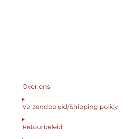
Over ons
Verzendbeleid/Shipping policy
Retourbeleid