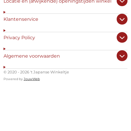
Locatie en (afwijkende) openingstijden winkel
Klantenservice
Privacy Policy
Algemene voorwaarden
© 2020 - 2026 't Japanse Winkeltje
Powered by
JouwWeb