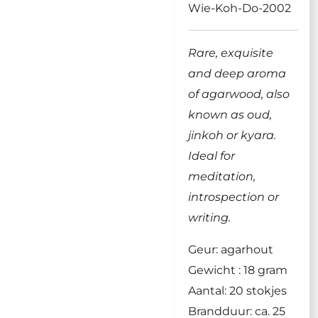
Wie-Koh-Do-2002
Rare, exquisite
and deep aroma
of agarwood, also
known as oud,
jinkoh or kyara.
Ideal for
meditation,
introspection or
writing.
Geur: agarhout
Gewicht : 18 gram
Aantal: 20 stokjes
Brandduur: ca. 25