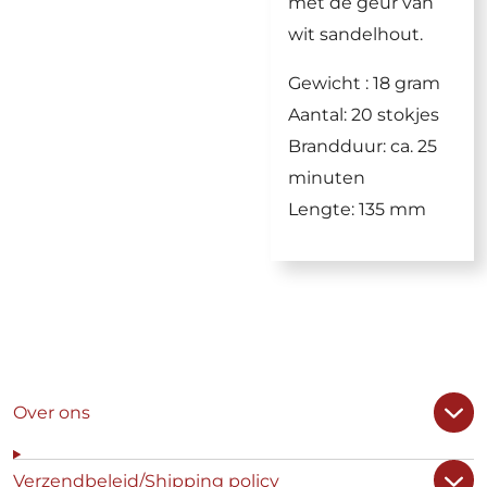
met de geur van
wit sandelhout.
Gewicht : 18 gram
Aantal: 20 stokjes
Brandduur: ca. 25
minuten
Lengte: 135 mm
Over ons
Verzendbeleid/Shipping policy