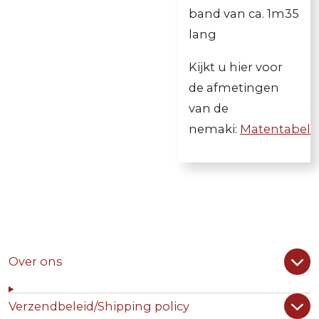
band van ca. 1m35
lang
Kijkt u hier voor
de afmetingen
van de
nemaki:
Matentabel
Over ons
Verzendbeleid/Shipping policy