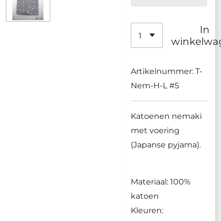
In
winkelwa
Artikelnummer:
T-
Nem-H-L #5
Katoenen nemaki
met voering
(Japanse pyjama).
Materiaal: 100%
katoen
Kleuren: