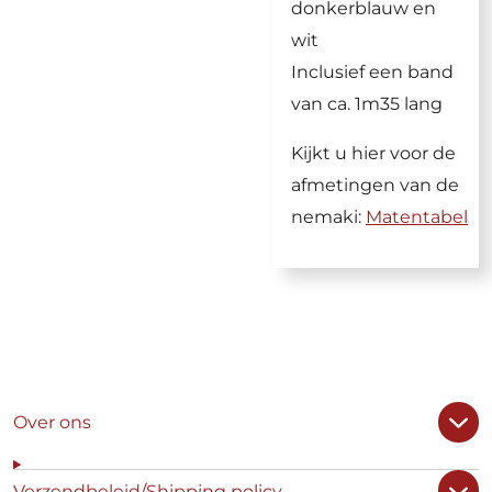
donkerblauw en
wit
Inclusief een band
van ca. 1m35 lang
Kijkt u hier voor de
afmetingen van de
nemaki:
Matentabel
Over ons
Verzendbeleid/Shipping policy