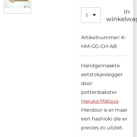
In
winkelwa
Artikelnummer:
K-
HM-GG-CH-AB
Handgemaakte
eetstokjeslegger
door
pottenbakster
Haruka Matsuo
.
Hierdoor is er maar
een hashioki die er
precies zo uitziet.