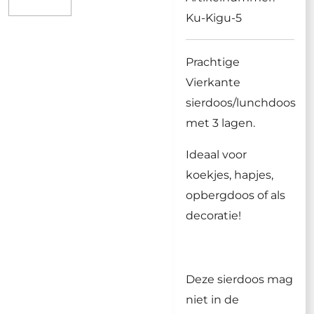
Ku-Kigu-5
Prachtige
Vierkante
sierdoos/lunchdoos
met 3 lagen.
Ideaal voor
koekjes, hapjes,
opbergdoos of als
decoratie!
Deze sierdoos mag
niet in de