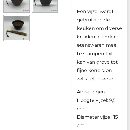
Een vijzel wordt
gebruikt in de
keuken om diverse
kruiden of andere
etenswaren mee
te stampen. Dit
kan van grove tot
fijne korrels, en
zelfs tot poeder.
Afmetingen:
Hoogte vijzel: 9,5
cm
Diameter vijzel: 15
cm