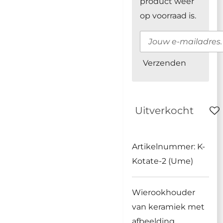
product weer
op voorraad is.
Verzenden
Uitverkocht
Artikelnummer:
K-
Kotate-2 (Ume)
Wierookhouder
van keramiek met
afbeelding.