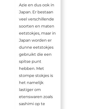
Azie en dus ook in
Japan. Er bestaan
veel verschillende
soorten en maten
eetstokjes, maar in
Japan worden er
dunne eetstokjes
gebruikt die een
spitse punt
hebben. Met
stompe stokjes is
het namelijk
lastiger om
etenswaren zoals
sashimi op te