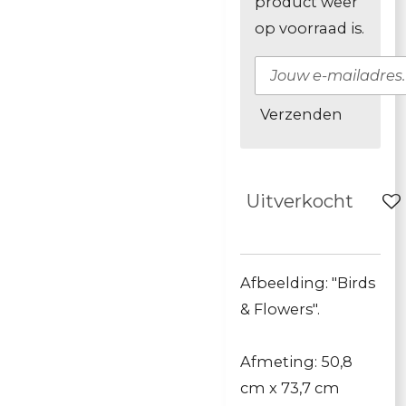
product weer
op voorraad is.
Verzenden
Uitverkocht
Afbeelding: "Birds
& Flowers".
Afmeting: 50,8
cm x 73,7 cm