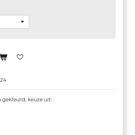
524
 gekleurd, keuze uit: