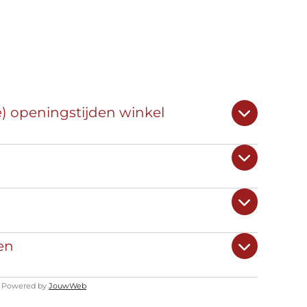
e) openingstijden winkel
en
Powered by
JouwWeb