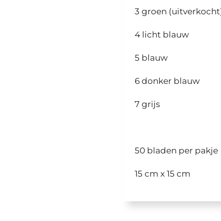
3 groen (uitverkocht
4 licht blauw
5 blauw
6 donker blauw
7 grijs
50 bladen per pakje
15 cm x 15 cm