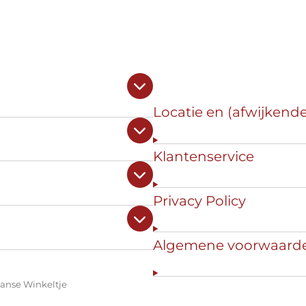
Locatie en (afwijkend
Klantenservice
Privacy Policy
Algemene voorwaard
panse Winkeltje