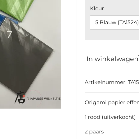
Kleur
In winkelwagen
Artikelnummer:
TA1
Origami papier effen
1 rood (uitverkocht)
2 paars