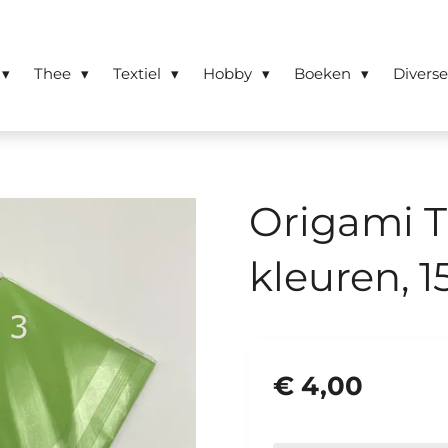
Thee
Textiel
Hobby
Boeken
Divers
Origami T
kleuren, 1
€ 4,00