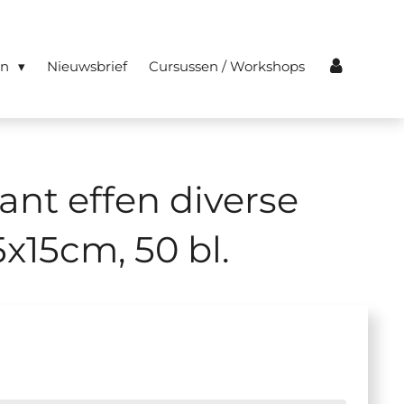
en
Nieuwsbrief
Cursussen / Workshops
ant effen diverse
5x15cm, 50 bl.