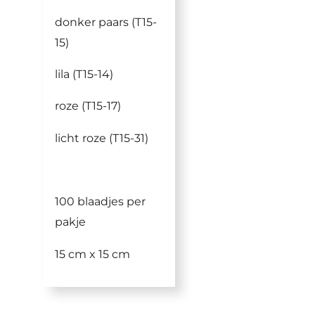
donker paars (T15-
15)
lila (T15-14)
roze (T15-17)
licht roze (T15-31)
100 blaadjes per
pakje
15 cm x 15 cm