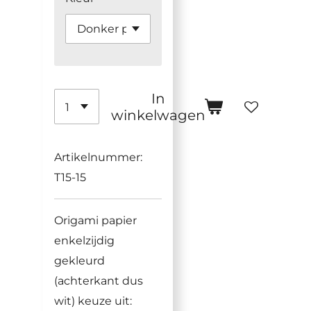
In
winkelwagen
Artikelnummer:
T15-15
Origami papier
enkelzijdig
gekleurd
(achterkant dus
wit) keuze uit: