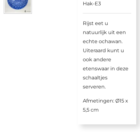
Hak-E3
Rijst eet u
natuurlijk uit een
echte ochawan.
Uiteraard kunt u
ook andere
etenswaar in deze
schaaltjes
serveren.
Afmetingen: Ø15 x
5,5 cm