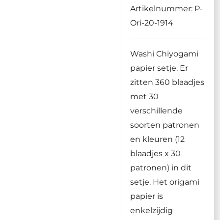
Artikelnummer:
P-
Ori-20-1914
Washi Chiyogami
papier setje. Er
zitten 360 blaadjes
met 30
verschillende
soorten patronen
en kleuren (12
blaadjes x 30
patronen) in dit
setje. Het origami
papier is
enkelzijdig