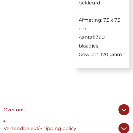
gekleurd.
Afmeting: 7,5 x 7,5
cm
Aantal: 360
blaadjes
Gewicht: 170 gram
Over ons
Verzendbeleid/Shipping policy