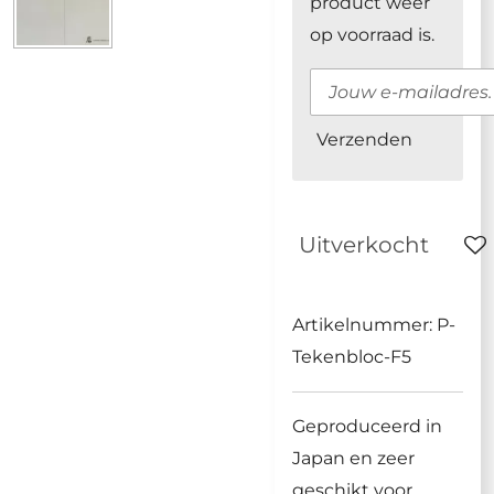
product weer
op voorraad is.
Verzenden
Uitverkocht
Artikelnummer:
P-
Tekenbloc-F5
Geproduceerd in
Japan en zeer
geschikt voor