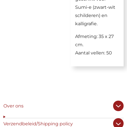
Sumi-e (zwart-wit
schilderen) en
kalligrafie.
Afmeting: 35 x 27
cm.
Aantal vellen: 50
Over ons
Verzendbeleid/Shipping policy