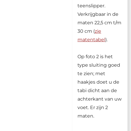
teenslipper.
Verkrijgbaar in de
maten 22,5 cm t/m
30 cm (
zie
matentabel
).
Op foto 2 is het
type sluiting goed
te zien; met
haakjes doet u de
tabi dicht aan de
achterkant van uw
voet. Er zijn 2
maten.