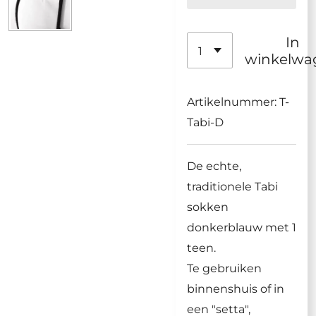
In
winkelwa
Artikelnummer:
T-
Tabi-D
De echte,
traditionele Tabi
sokken
donkerblauw met 1
teen.
Te gebruiken
binnenshuis of in
een "setta",