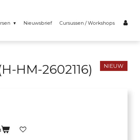
ersen
Nieuwsbrief
Cursussen / Workshops
(H-HM-2602116)
NIEUW
n