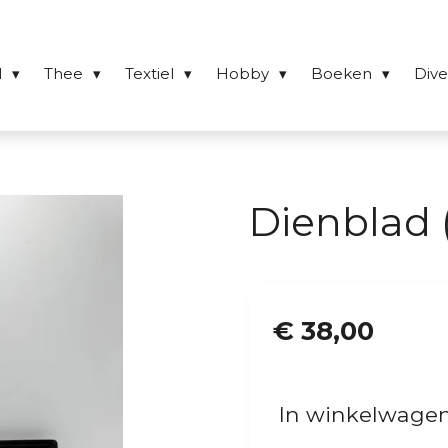
l
Thee
Textiel
Hobby
Boeken
Div
Dienblad 
€ 38,00
In winkelwage