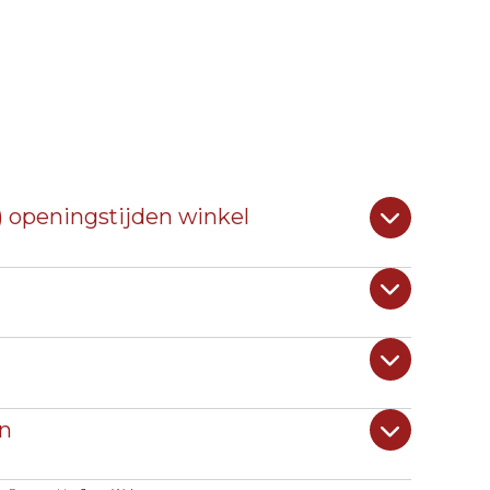
) openingstijden winkel
n