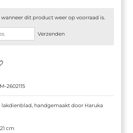
 wanneer dit product weer op voorraad is.
Verzenden
M-2602115
d lakdienblad, handgemaakt door Haruka
 21 cm