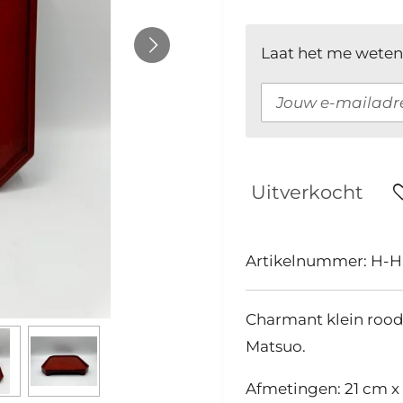
Laat het me weten
Uitverkocht
Artikelnummer:
H-H
Charmant klein roo
Matsuo.
Afmetingen: 21 cm x