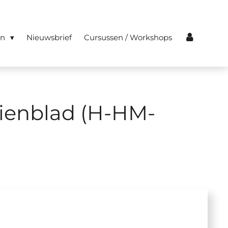
en
Nieuwsbrief
Cursussen / Workshops
dienblad (H-HM-