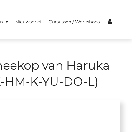
en
Nieuwsbrief
Cursussen / Workshops
heekop van Haruka
K-HM-K-YU-DO-L)