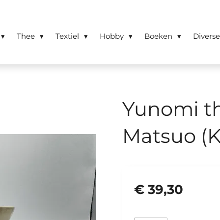
Thee
Textiel
Hobby
Boeken
Divers
Yunomi t
Matsuo (
€ 39,30