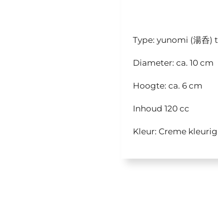
Type: yunomi (湯呑) 
Diameter: ca. 10 cm
Hoogte: ca. 6 cm
Inhoud 120 cc
Kleur: Creme kleuri