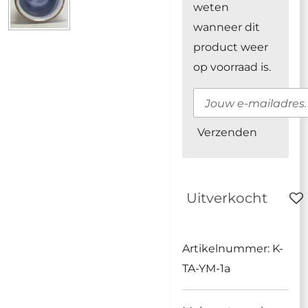
weten
wanneer dit
product weer
op voorraad is.
Verzenden
Uitverkocht
Artikelnummer:
K-
TA-YM-1a