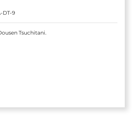
A-DT-9
ousen Tsuchitani.