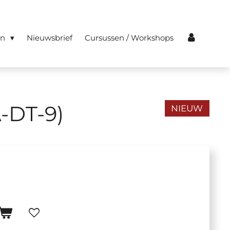
en
Nieuwsbrief
Cursussen / Workshops
-DT-9)
NIEUW