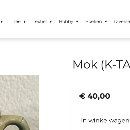
Thee
Textiel
Hobby
Boeken
Divers
Mok (K-TA
€ 40,00
In winkelwagen