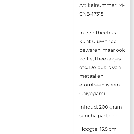
Artikelnummer:
M-
CNB-17315
In een theebus
kunt u uw thee
bewaren, maar ook
koffie, theezakjes
etc. De bus is van
metaal en
eromheen is een
Chiyogami
Inhoud: 200 gram
sencha past erin
Hoogte: 15.5 cm