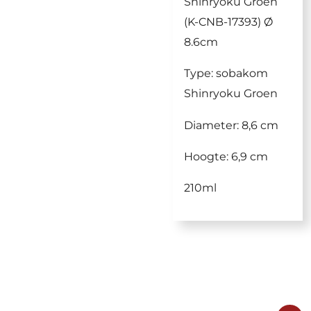
Shinryoku Groen
(K-CNB-17393) Ø
8.6cm
Type: sobakom
Shinryoku Groen
Diameter: 8,6 cm
Hoogte: 6,9 cm
210ml