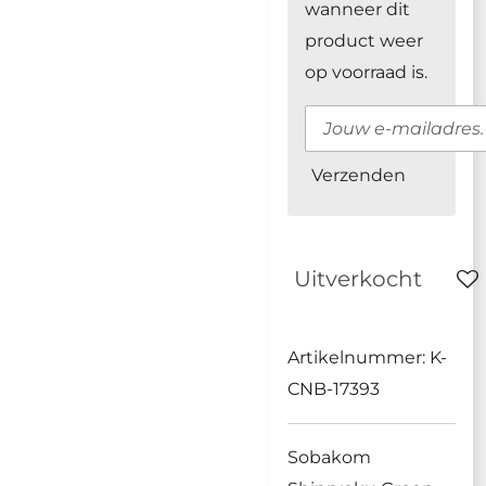
wanneer dit
product weer
op voorraad is.
Verzenden
Uitverkocht
Artikelnummer:
K-
CNB-17393
Sobakom