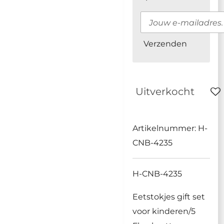
Verzenden
Uitverkocht
Artikelnummer:
H-
CNB-4235
H-CNB-4235
Eetstokjes gift set
voor kinderen/5