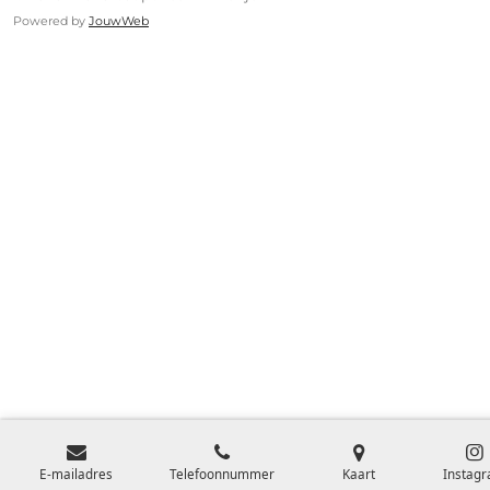
Powered by
JouwWeb
E-mailadres
Telefoonnummer
Kaart
Instag