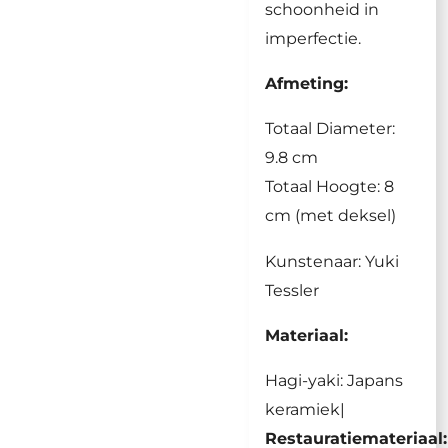
schoonheid in
imperfectie.
Afmeting:
Totaal Diameter:
9.8 cm
Totaal Hoogte: 8
cm (met deksel)
Kunstenaar: Yuki
Tessler
Materiaal:
Hagi-yaki: Japans
keramiek|
Restauratiemateriaal: