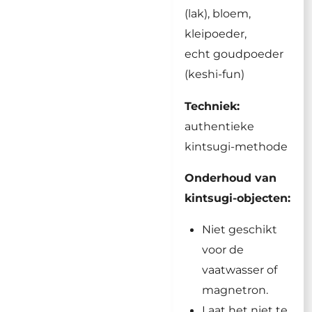
(lak), bloem,
kleipoeder,
echt goudpoeder
(keshi-fun)
Techniek:
authentieke
kintsugi-methode
Onderhoud van
kintsugi-objecten:
Niet geschikt
voor de
vaatwasser of
magnetron.
Laat het niet te