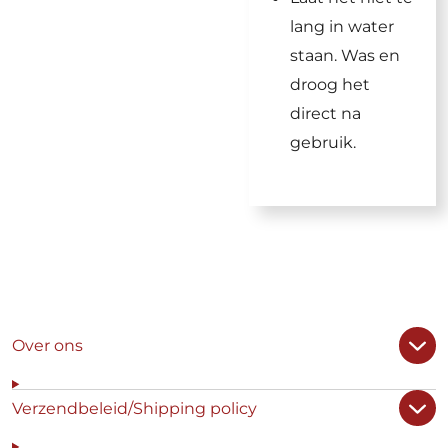
lang in water
staan. Was en
droog het
direct na
gebruik.
Over ons
Verzendbeleid/Shipping policy