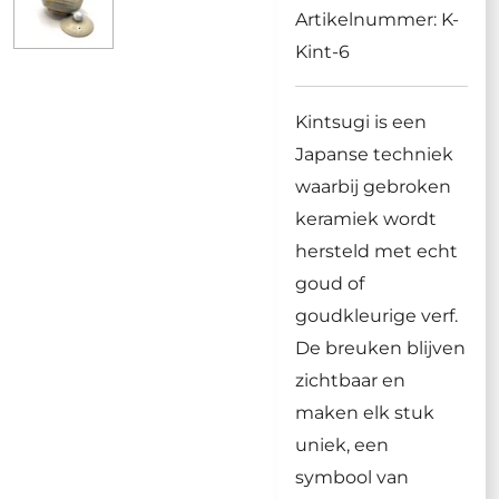
Artikelnummer:
K-
Kint-6
Kintsugi is een
Japanse techniek
waarbij gebroken
keramiek wordt
hersteld met echt
goud of
goudkleurige verf.
De breuken blijven
zichtbaar en
maken elk stuk
uniek, een
symbool van